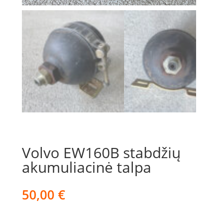
Volvo EW160B stabdžių
akumuliacinė talpa
50,00
€