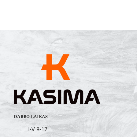
DARBO LAIKAS
I-V 8-17