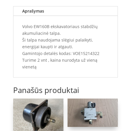
Aprašymas
Volvo EW160B ekskavatoriaus stabdžių
akumuliacinė talpa.
Ši talpa naudojama slėgiui palaikyti,
energijai kaupti ir atgauti.
Gamintojo detalės kodas: VOE15214322
Turime 2 vnt , kaina nurodyta už vieną
vienetą
Panašūs produktai