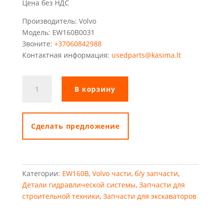
Цена без НДС
Производитель: Volvo
Модель: EW160B0031
Звоните:
+37060842988
Контактная информация:
usedparts@kasima.lt
Количество
В корзину
товара
Тормозной
аккумулятор
Volvo
Cделать предложение
EW160B
Категории:
EW160B
,
Volvo части
,
б/у запчасти
,
Детали гидравлической системы
,
Запчасти для
строительной техники
,
Запчасти для экскаваторов