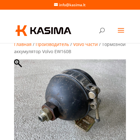
info@kasima.lt
Главная
/
Производитель
/
Volvo части
/ Тормозной
аккумулятор Volvo EW160B