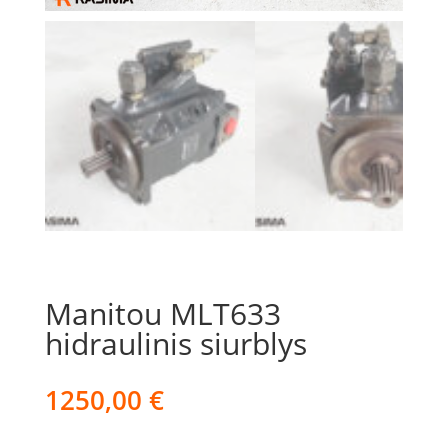
Manitou MLT633
hidraulinis siurblys
1250,00
€