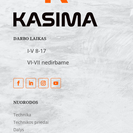
DARBO LAIKAS
I-V 8-17
VI-VII nedirbame
NUORODOS
Technika
Technikos priedai
Dalys