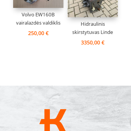
Volvo EW160B
vairalazdės valdiklis
Hidraulinis
skirstytuvas Linde
250,00
€
3350,00
€