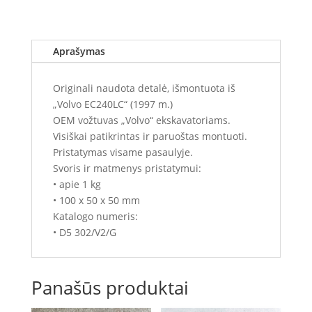
Aprašymas
Originali naudota detalė, išmontuota iš
„Volvo EC240LC“ (1997 m.)
OEM vožtuvas „Volvo“ ekskavatoriams.
Visiškai patikrintas ir paruoštas montuoti.
Pristatymas visame pasaulyje.
Svoris ir matmenys pristatymui:
• apie 1 kg
• 100 x 50 x 50 mm
Katalogo numeris:
• D5 302/V2/G
Panašūs produktai