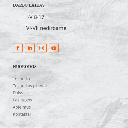
DARBO LAIKAS
I-V 8-17
VI-VII nedirbame
NUORODOS
Technika
Technikos priedai
Dalys
Paslaugos
Apie mus
Kontaktai