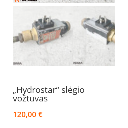
„Hydrostar“ slėgio
vožtuvas
120,00
€