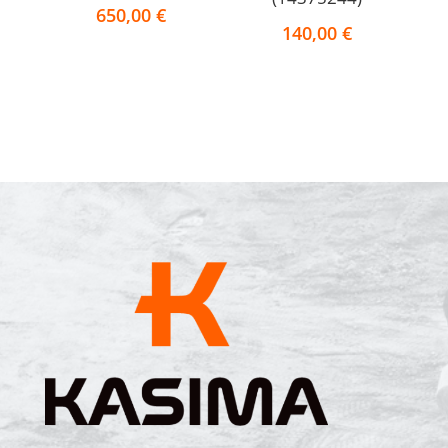
650,00
€
140,00
€