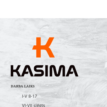
DARBA LAIKS
I-V 8-17
VI-VII slēgts