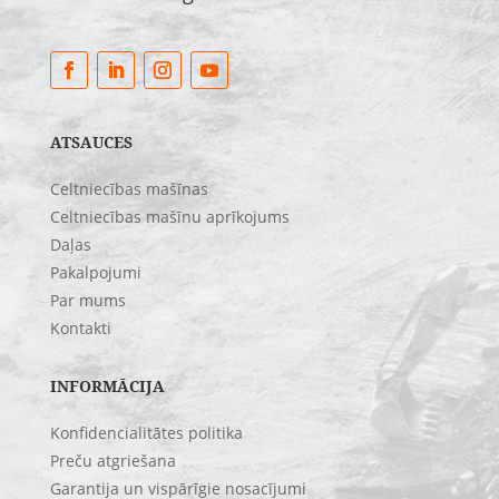
ATSAUCES
Celtniecības mašīnas
Celtniecības mašīnu aprīkojums
Daļas
Pakalpojumi
Par mums
Kontakti
INFORMĀCIJA
Konfidencialitātes politika
Preču atgriešana
Garantija un vispārīgie nosacījumi