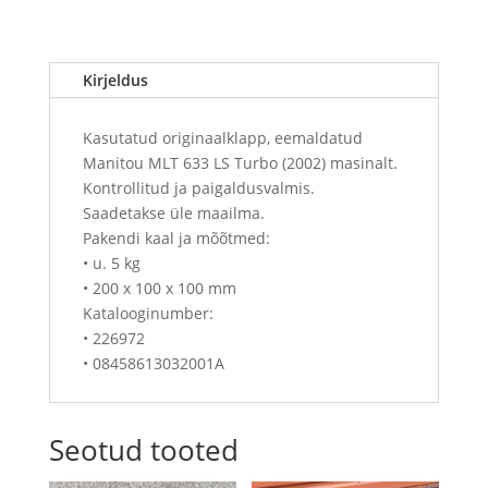
Kirjeldus
Kasutatud originaalklapp, eemaldatud
Manitou MLT 633 LS Turbo (2002) masinalt.
Kontrollitud ja paigaldusvalmis.
Saadetakse üle maailma.
Pakendi kaal ja mõõtmed:
• u. 5 kg
• 200 x 100 x 100 mm
Katalooginumber:
• 226972
• 08458613032001A
Seotud tooted