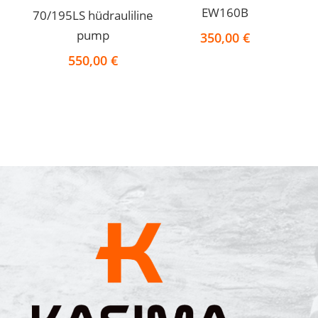
EW160B
70/195LS hüdrauliline
pump
350,00
€
550,00
€