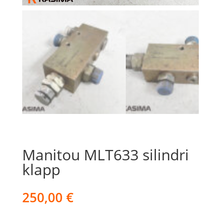
Manitou MLT633 silindri
klapp
250,00
€