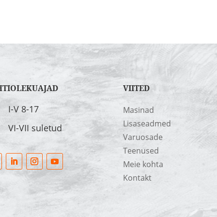
HTIOLEKUAJAD
VIITED
I-V 8-17
Masinad
Lisaseadmed
VI-VII suletud
Varuosade
Teenused
Meie kohta
Kontakt