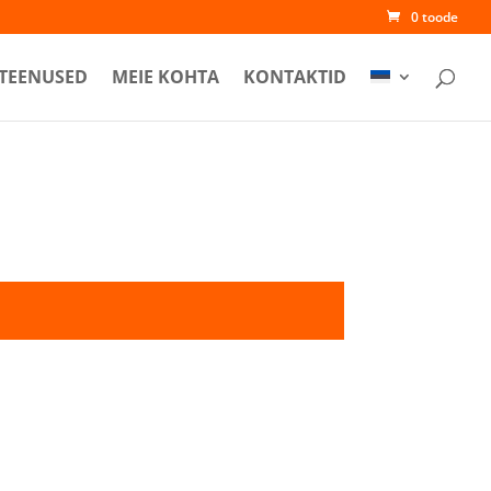
0 toode
TEENUSED
MEIE KOHTA
KONTAKTID