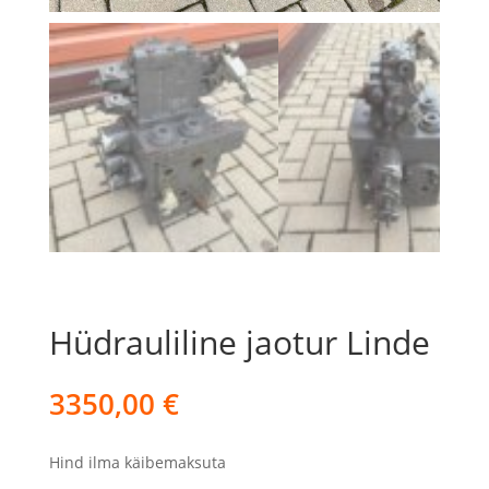
Hüdrauliline jaotur Linde
3350,00
€
Hind ilma käibemaksuta