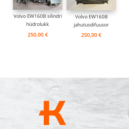
Volvo EW160B silindri
Volvo EW160B
hüdrolukk
jahutusdifuusor
250,00
€
250,00
€