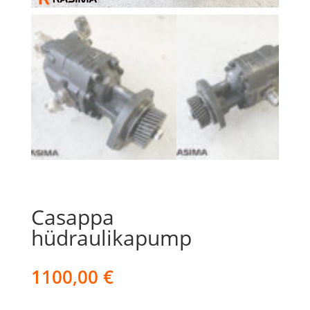
Casappa
hüdraulikapump
1100,00
€