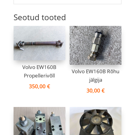
Seotud tooted
Volvo EW160B
Volvo EW160B Rõhu
Propellerivõll
jälgija
350,00
€
30,00
€