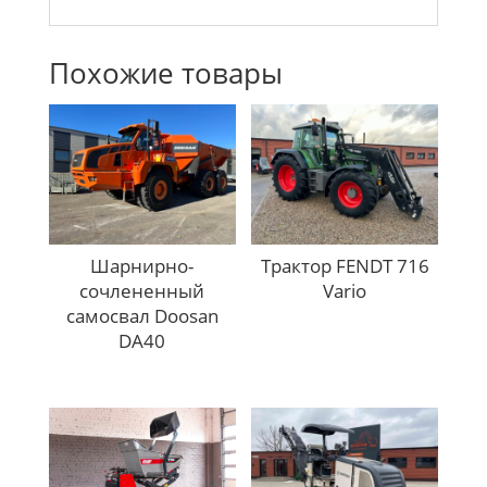
Похожие товары
Шарнирно-
Трактор FENDT 716
сочлененный
Vario
самосвал Doosan
DA40