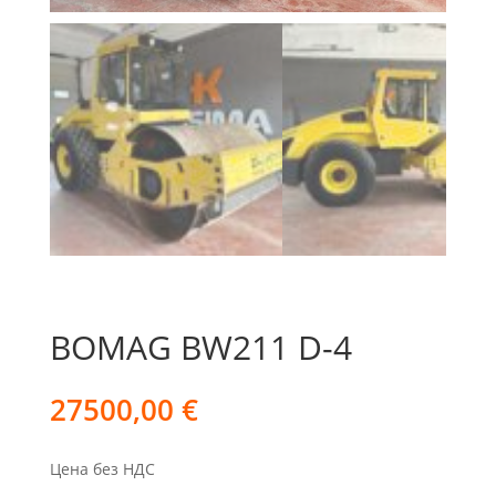
BOMAG BW211 D-4
27500,00
€
Цена без НДС