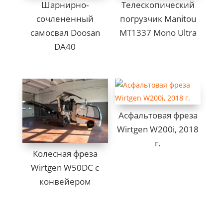
Шарнирно-
Телескопический
сочлененный
погрузчик Manitou
самосвал Doosan
MT1337 Mono Ultra
DA40
Асфальтовая фреза
Wirtgen W200i, 2018
г.
Колесная фреза
Wirtgen W50DC с
конвейером