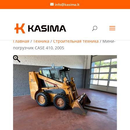
info@kasima.lt
Главная
/
Техника
/
Строительная техника
/ Мини-
погрузчик CASE 410, 2005