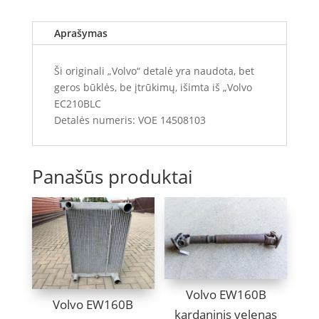
Aprašymas
Ši originali „Volvo“ detalė yra naudota, bet
geros būklės, be įtrūkimų, išimta iš „Volvo
EC210BLC
Detalės numeris: VOE 14508103
Panašūs produktai
Volvo EW160B
Volvo EW160B
kardaninis velenas