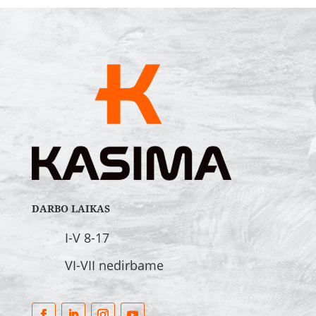
DARBO LAIKAS
I-V 8-17
VI-VII nedirbame