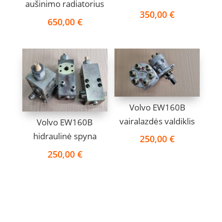
aušinimo radiatorius
350,00
€
650,00
€
Volvo EW160B
vairalazdės valdiklis
Volvo EW160B
hidraulinė spyna
250,00
€
250,00
€