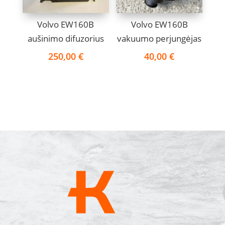
Volvo EW160B
Volvo EW160B
aušinimo difuzorius
vakuumo perjungėjas
250,00
€
40,00
€