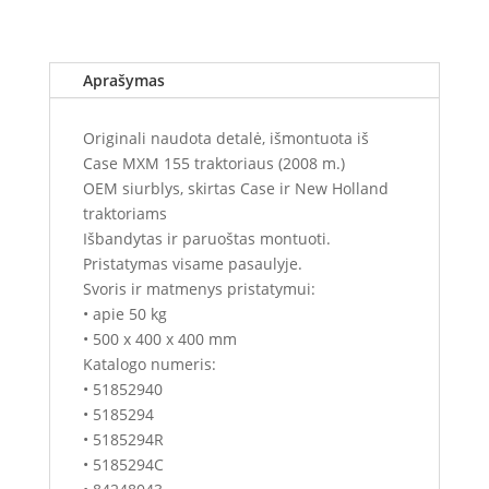
Aprašymas
Originali naudota detalė, išmontuota iš
Case MXM 155 traktoriaus (2008 m.)
OEM siurblys, skirtas Case ir New Holland
traktoriams
Išbandytas ir paruoštas montuoti.
Pristatymas visame pasaulyje.
Svoris ir matmenys pristatymui:
• apie 50 kg
• 500 x 400 x 400 mm
Katalogo numeris:
• 51852940
• 5185294
• 5185294R
• 5185294C