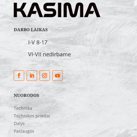
DARBO LAIKAS
I-V 8-17
VI-VII nedirbame
NUORODOS
Technika
Technikos priedai
Dalys
Paslaugos