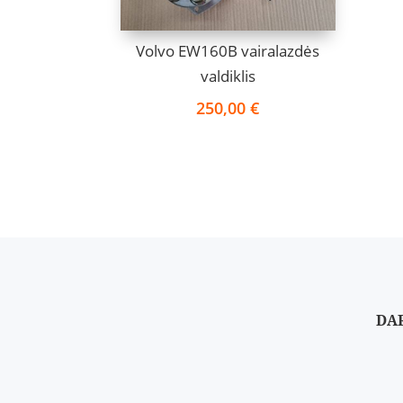
Volvo EW160B vairalazdės
valdiklis
250,00
€
DA