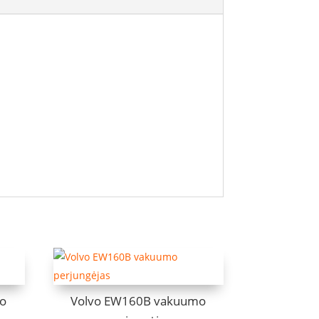
mo
Volvo EW160B vakuumo