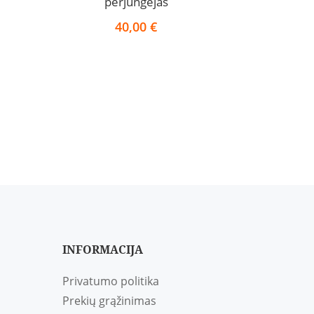
perjungėjas
40,00
€
INFORMACIJA
Privatumo politika
Prekių grąžinimas