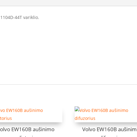
 1104D-44T variklio.
olvo EW160B aušinimo
Volvo EW160B aušini