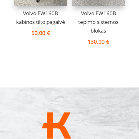
Volvo EW160B
Volvo EW160B
kabinos tilto pagalvė
tepimo sistemos
blokas
50,00
€
130,00
€