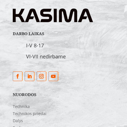
DARBO LAIKAS
I-V 8-17
VI-VII nedirbame
NUORODOS
Technika
Technikos priedai
Dalys