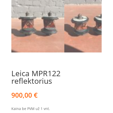
Leica MPR122
reflektorius
900,00
€
Kaina be PVM už 1 vnt.