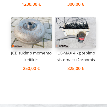
1200,00
€
300,00
€
JCB sukimo momento
ILC-MAX 4 kg tepimo
keitiklis
sistema su žarnomis
250,00
€
825,00
€