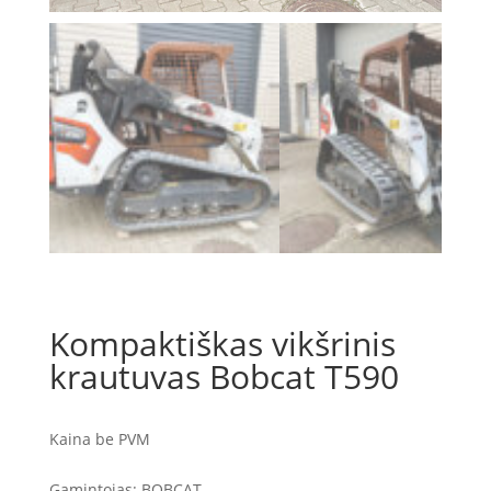
Kompaktiškas vikšrinis
krautuvas Bobcat T590
Kaina be PVM
Gamintojas: BOBCAT