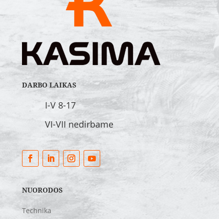
DARBO LAIKAS
I-V 8-17
VI-VII nedirbame
NUORODOS
Technika