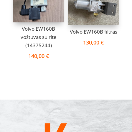
Volvo EW160B
Volvo EW160B filtras
vožtuvas su rite
130,00
€
(14375244)
140,00
€