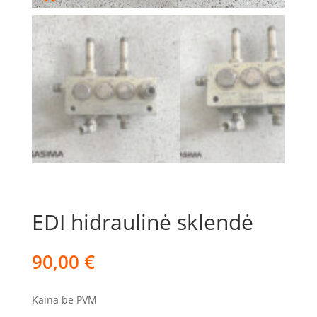
EDI hidraulinė sklendė
90,00
€
Kaina be PVM