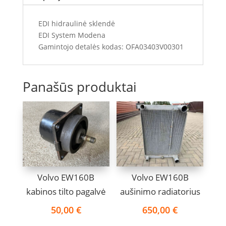
EDI hidraulinė sklendė
EDI System Modena
Gamintojo detalės kodas: OFA03403V00301
Panašūs produktai
Volvo EW160B
Volvo EW160B
kabinos tilto pagalvė
aušinimo radiatorius
50,00
€
650,00
€