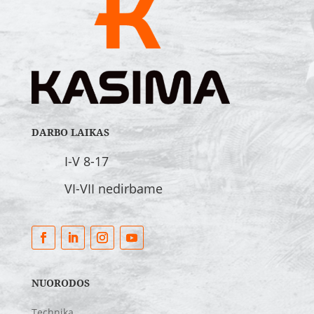
DARBO LAIKAS
I-V 8-17
VI-VII nedirbame
NUORODOS
Technika