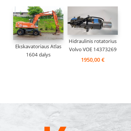
Hidraulinis rotatorius
Ekskavatoriaus Atlas
Volvo VOE 14373269
1604 dalys
1950,00
€