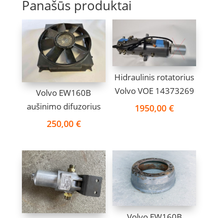
Panašūs produktai
Hidraulinis rotatorius
Volvo VOE 14373269
Volvo EW160B
aušinimo difuzorius
1950,00
€
250,00
€
Volvo EW160B