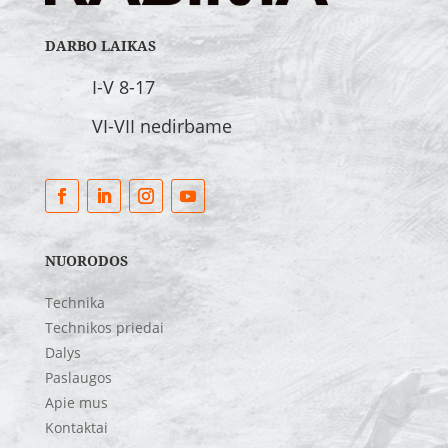
DARBO LAIKAS
I-V 8-17
VI-VII nedirbame
NUORODOS
Technika
Technikos priedai
Dalys
Paslaugos
Apie mus
Kontaktai