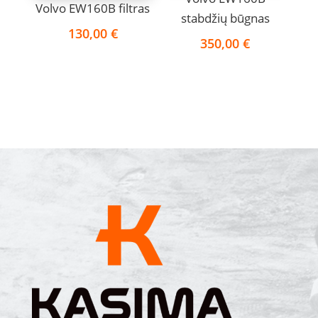
Volvo EW160B filtras
stabdžių būgnas
130,00
€
350,00
€