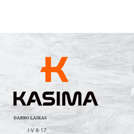
DARBO LAIKAS
I-V 8-17