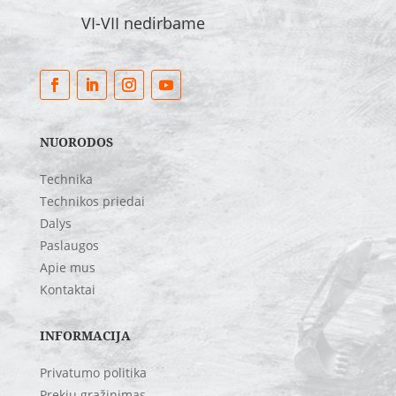
VI-VII nedirbame
NUORODOS
Technika
Technikos priedai
Dalys
Paslaugos
Apie mus
Kontaktai
INFORMACIJA
Privatumo politika
Prekių grąžinimas