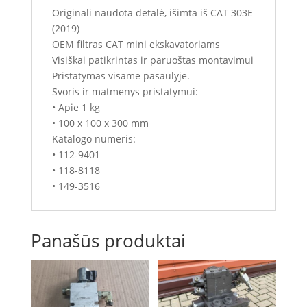
Originali naudota detalė, išimta iš CAT 303E
(2019)
OEM filtras CAT mini ekskavatoriams
Visiškai patikrintas ir paruoštas montavimui
Pristatymas visame pasaulyje.
Svoris ir matmenys pristatymui:
• Apie 1 kg
• 100 x 100 x 300 mm
Katalogo numeris:
• 112-9401
• 118-8118
• 149-3516
Panašūs produktai