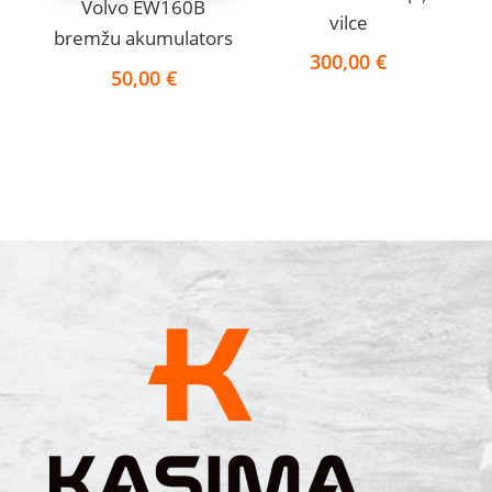
Volvo EW160B
vilce
bremžu akumulators
300,00
€
50,00
€