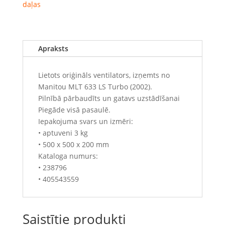
daļas
Apraksts
Lietots oriģināls ventilators, izņemts no
Manitou MLT 633 LS Turbo (2002).
Pilnībā pārbaudīts un gatavs uzstādīšanai
Piegāde visā pasaulē.
Iepakojuma svars un izmēri:
• aptuveni 3 kg
• 500 x 500 x 200 mm
Kataloga numurs:
• 238796
• 405543559
Saistītie produkti