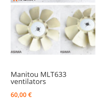
Manitou MLT633
ventilators
60,00
€