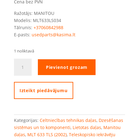
Cena bez PVN
Ražotājs: MANITOU
Modelis: MLT633LS034
Tālrunis:
+37060842988
E-pasts:
usedparts@kasima.lt
1 noliktavā
Manitou
Pievienot grozam
MLT633
ventilators
quantity
Izteikt piedāvājumu
Kategorijas:
Celtniecības tehnikas daļas
,
Dzesēšanas
sistēmas un to komponenti
,
Lietotas daļas
,
Manitou
daļas
,
MLT 633 TLS (2002)
,
Teleskopisko iekrāvēju