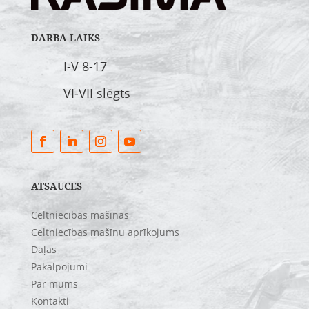
DARBA LAIKS
I-V 8-17
VI-VII slēgts
ATSAUCES
Celtniecības mašīnas
Celtniecības mašīnu aprīkojums
Daļas
Pakalpojumi
Par mums
Kontakti