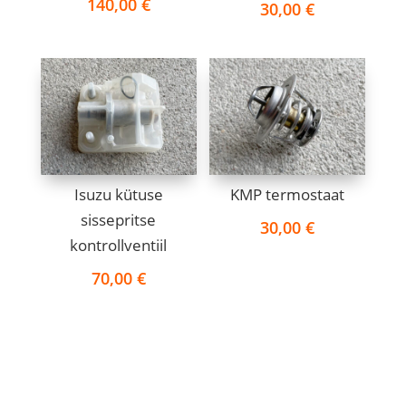
140,00
€
30,00
€
Isuzu kütuse
KMP termostaat
sissepritse
30,00
€
kontrollventiil
70,00
€