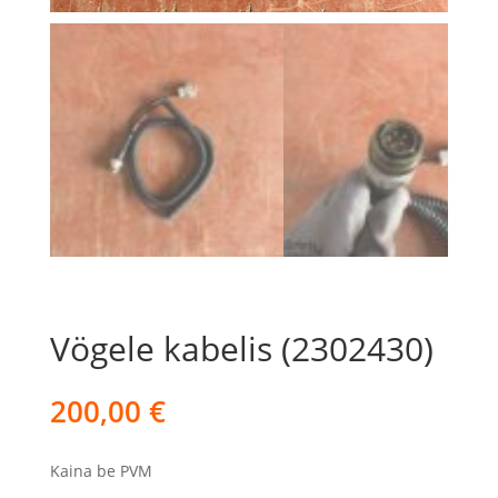
Vögele kabelis (2302430)
200,00
€
Kaina be PVM