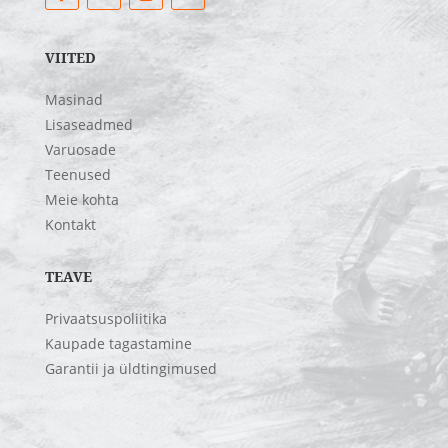
VIITED
Masinad
Lisaseadmed
Varuosade
Teenused
Meie kohta
Kontakt
TEAVE
Privaatsuspoliitika
Kaupade tagastamine
Garantii ja üldtingimused