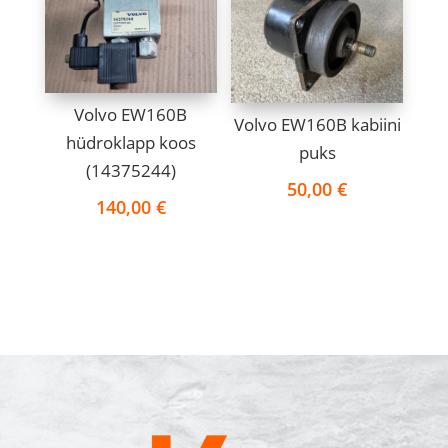
Volvo EW160B
Volvo EW160B kabiini
hüdroklapp koos
puks
(14375244)
50,00
€
140,00
€