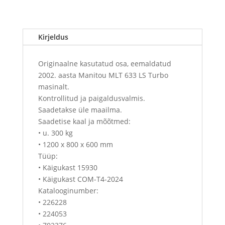
Kirjeldus
Originaalne kasutatud osa, eemaldatud
2002. aasta Manitou MLT 633 LS Turbo
masinalt.
Kontrollitud ja paigaldusvalmis.
Saadetakse üle maailma.
Saadetise kaal ja mõõtmed:
• u. 300 kg
• 1200 x 800 x 600 mm
Tüüp:
• Käigukast 15930
• Käigukast COM-T4-2024
Katalooginumber:
• 226228
• 224053