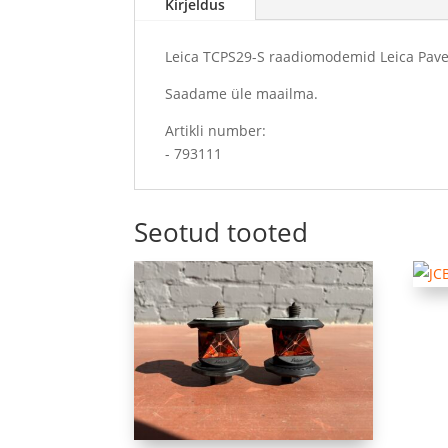
Kirjeldus
Leica TCPS29-S raadiomodemid Leica Pave
Saadame üle maailma.
Artikli number:
- 793111
Seotud tooted