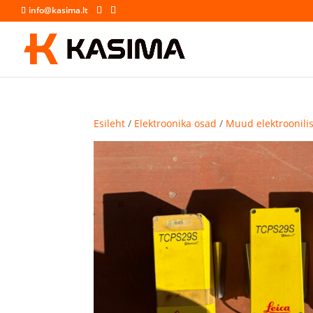
info@kasima.lt
Esileht
/
Elektroonika osad
/
Muud elektroonili