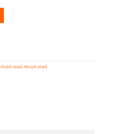
ilised osad
,
Muud osad