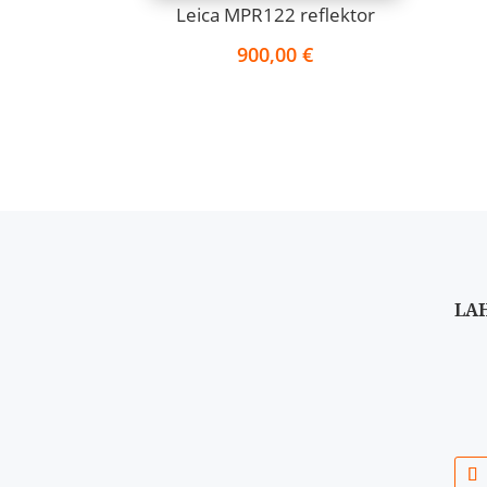
Leica MPR122 reflektor
900,00
€
LA