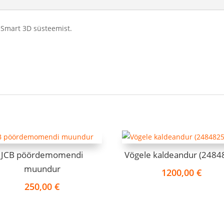
Smart 3D süsteemist.
JCB pöördemomendi
Vögele kaldeandur (2484
muundur
1200,00
€
250,00
€