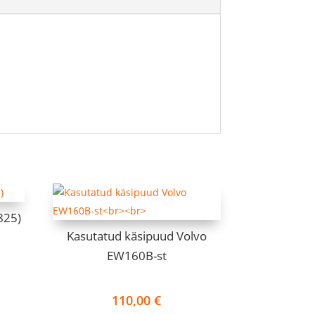
825)
Kasutatud käsipuud Volvo
EW160B-st
110,00
€