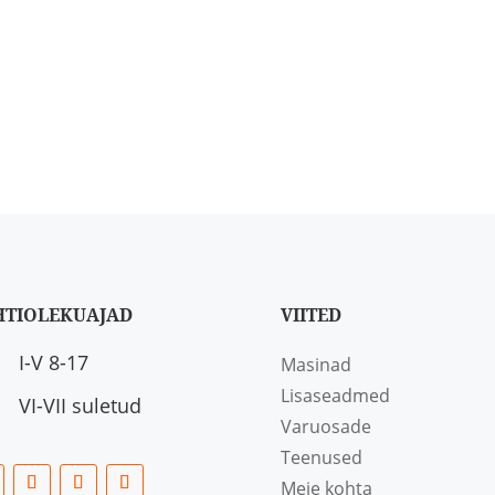
HTIOLEKUAJAD
VIITED
I-V 8-17
Masinad
Lisaseadmed
VI-VII suletud
Varuosade
Teenused
Meie kohta