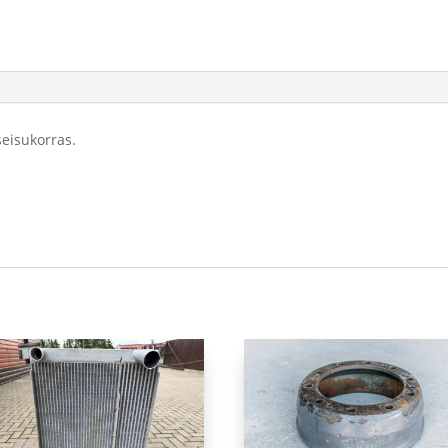
seisukorras.