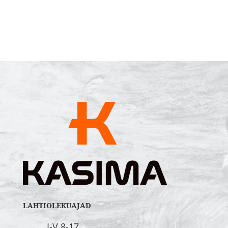
LAHTIOLEKUAJAD
I-V 8-17