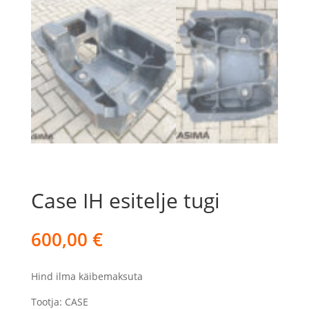
Case IH esitelje tugi
600,00
€
Hind ilma käibemaksuta
Tootja: CASE