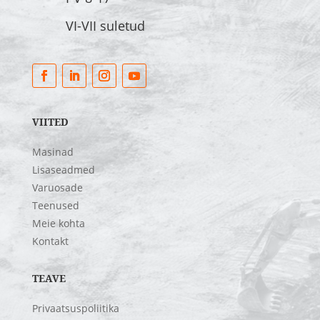
VI-VII suletud
VIITED
Masinad
Lisaseadmed
Varuosade
Teenused
Meie kohta
Kontakt
TEAVE
Privaatsuspoliitika