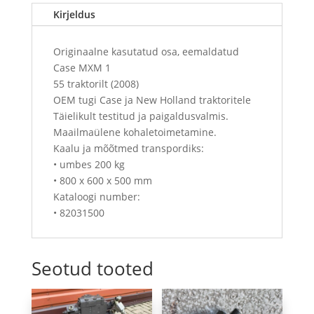
Kirjeldus
Originaalne kasutatud osa, eemaldatud
Case MXM 1
55 traktorilt (2008)
OEM tugi Case ja New Holland traktoritele
Täielikult testitud ja paigaldusvalmis.
Maailmaülene kohaletoimetamine.
Kaalu ja mõõtmed transpordiks:
• umbes 200 kg
• 800 x 600 x 500 mm
Kataloogi number:
• 82031500
Seotud tooted