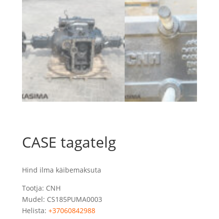
CASE tagatelg
Hind ilma käibemaksuta
Tootja: CNH
Mudel: CS185PUMA0003
Helista:
+37060842988