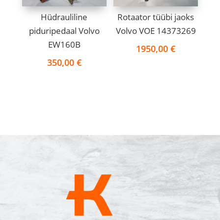
Hüdrauliline
Rotaator tüübi jaoks
piduripedaal Volvo
Volvo VOE 14373269
EW160B
1950,00
€
350,00
€