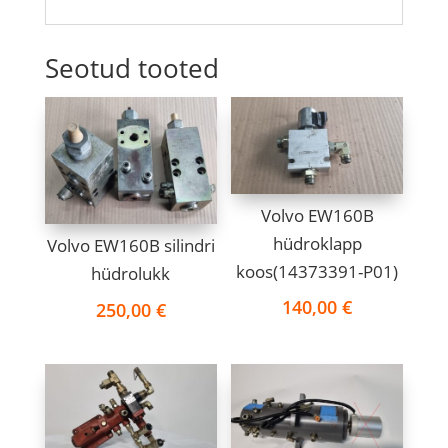
Seotud tooted
Volvo EW160B
hüdroklapp
Volvo EW160B silindri
koos(14373391-P01)
hüdrolukk
140,00
€
250,00
€