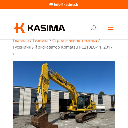
info@kasima.lt
Главная
/
Техника
/
Строительная техника
/
Гусеничный экскаватор Komatsu PC210LC-11, 2017
г.