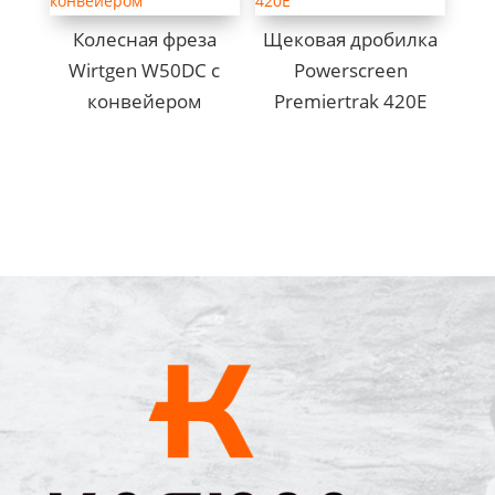
Колесная фреза
Щековая дробилка
Wirtgen W50DC с
Powerscreen
конвейером
Premiertrak 420E