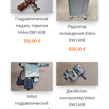
Гидравлическая
педаль тормоза
Радиатор
Volvo EW160B
охлаждения Volvo
EW160B
350,00
€
650,00
€
Джойстик-
Volvo
контроллер Volvo
гидравлический
EW160B