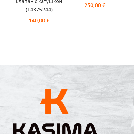
клапан с катушкoй
250,00
€
(14375244)
140,00
€