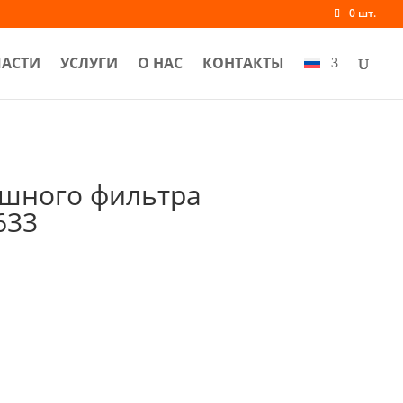
0 шт.
ЧАСТИ
УСЛУГИ
О НАС
КОНТАКТЫ
ушного фильтра
633