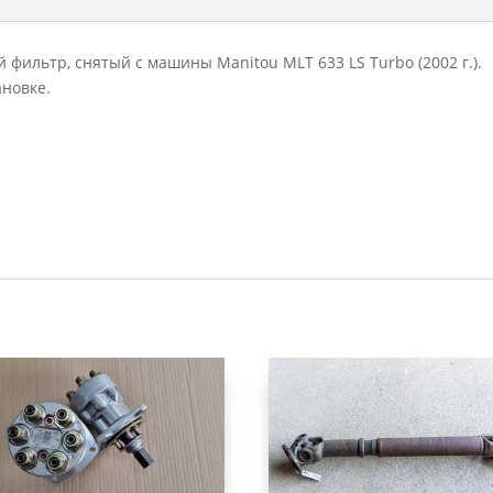
ильтр, снятый с машины Manitou MLT 633 LS Turbo (2002 г.).
ановке.