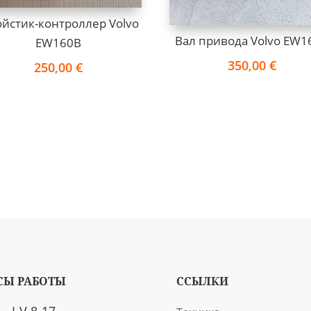
йстик-контроллер Volvo
Вал привода Volvo EW1
EW160B
350,00
€
250,00
€
СЫ РАБОТЫ
ССЫЛКИ