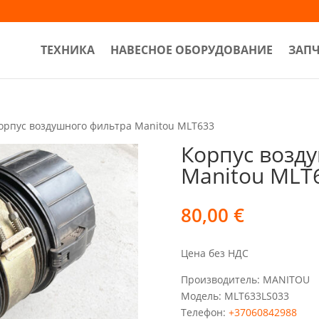
ТЕХНИКА
НАВЕСНОЕ ОБОРУДОВАНИЕ
ЗАП
орпус воздушного фильтра Manitou MLT633
Корпус возд
Manitou MLT
80,00
€
Цена без НДС
Производитель: MANITOU
Модель: MLT633LS033
Телефон:
+37060842988