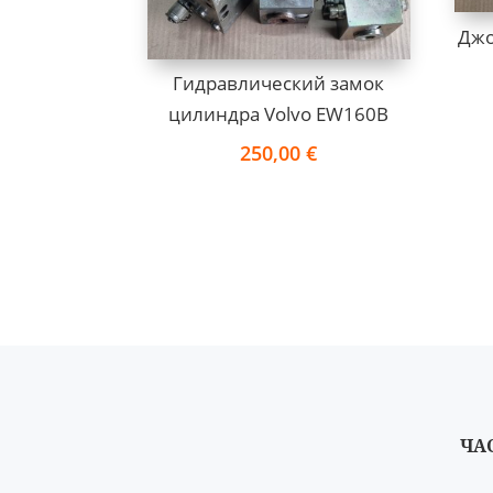
Джо
Гидравлический замок
цилиндра Volvo EW160B
250,00
€
ЧА