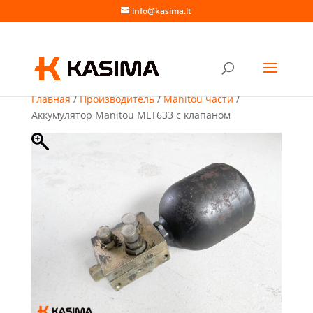
info@kasima.lt
Главная
/
Производитель
/
Manitou части
/
Аккумулятор Manitou MLT633 с клапаном