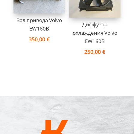
Вал привода Volvo
Диффузор
EW160B
охлаждения Volvo
350,00
€
EW160B
250,00
€