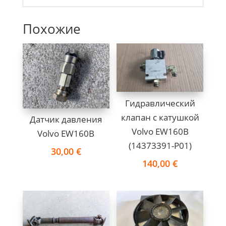
Похожие
Гидравлический
клапан с катушкoй
Датчик давления
Volvo EW160B
Volvo EW160B
(14373391-P01)
30,00
€
140,00
€