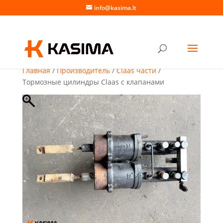
info@kasima.lt
Главная
/
Производитель
/
Claas части
/
Тормозные цилиндры Claas с клапанами