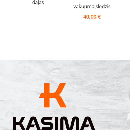
daļas
vakuuma slēdzis
40,00
€