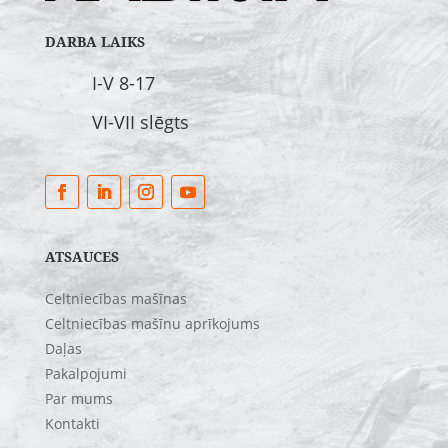
DARBA LAIKS
I-V 8-17
VI-VII slēgts
ATSAUCES
Celtniecības mašīnas
Celtniecības mašīnu aprīkojums
Daļas
Pakalpojumi
Par mums
Kontakti