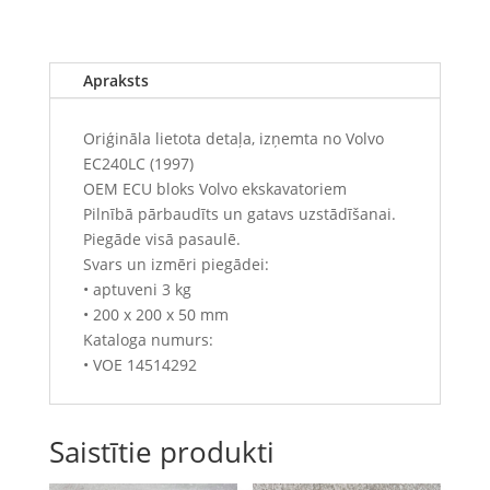
Apraksts
Oriģināla lietota detaļa, izņemta no Volvo
EC240LC (1997)
OEM ECU bloks Volvo ekskavatoriem
Pilnībā pārbaudīts un gatavs uzstādīšanai.
Piegāde visā pasaulē.
Svars un izmēri piegādei:
• aptuveni 3 kg
• 200 x 200 x 50 mm
Kataloga numurs:
• VOE 14514292
Saistītie produkti