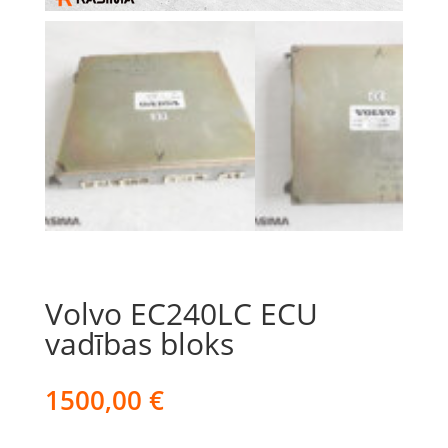
Volvo EC240LC ECU
vadības bloks
1500,00
€