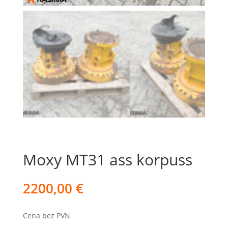
Moxy MT31 ass korpuss
2200,00
€
Cena bez PVN