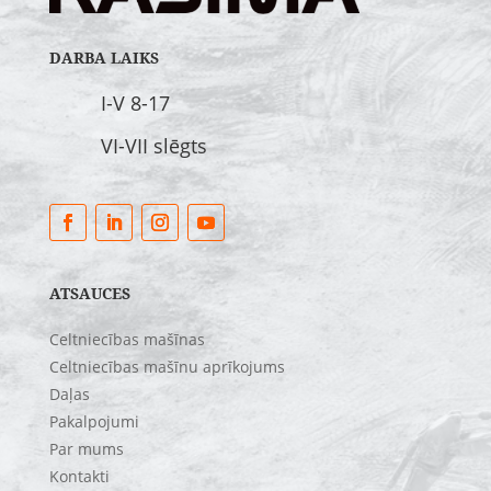
DARBA LAIKS
I-V 8-17
VI-VII slēgts
ATSAUCES
Celtniecības mašīnas
Celtniecības mašīnu aprīkojums
Daļas
Pakalpojumi
Par mums
Kontakti