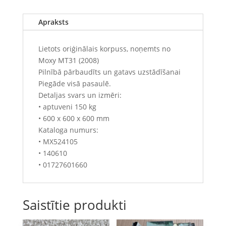
Apraksts
Lietots oriģinālais korpuss, noņemts no
Moxy MT31 (2008)
Pilnībā pārbaudīts un gatavs uzstādīšanai
Piegāde visā pasaulē.
Detaljas svars un izmēri:
• aptuveni 150 kg
• 600 x 600 x 600 mm
Kataloga numurs:
• MX524105
• 140610
• 01727601660
Saistītie produkti