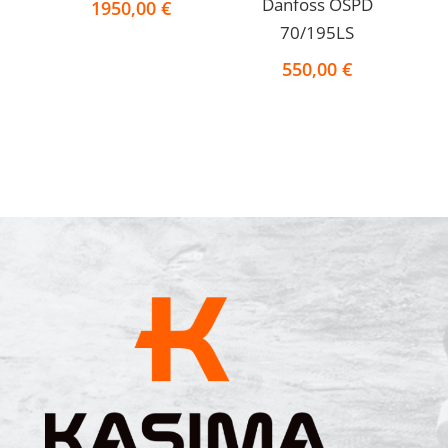
Danfoss OSPD
1950,00
€
70/195LS
550,00
€