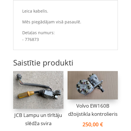
Leica kabelis.
Mēs piegādājam visā pasaulē.
Detaļas numurs:
- 776873
Saistītie produkti
Volvo EW160B
džoijstikla kontrolieris
JCB Lampu un tīrītāju
slēdža svira
250,00
€