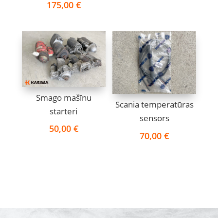
175,00
€
Smago mašīnu
Scania temperatūras
starteri
sensors
50,00
€
70,00
€