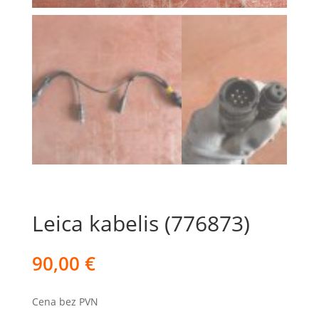
Leica kabelis (776873)
90,00
€
Cena bez PVN