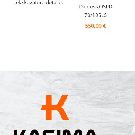
ekskavatora detaļas
Danfoss OSPD
70/195LS
550,00
€