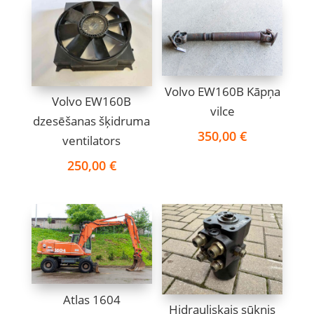
Volvo EW160B Kāpņa
Volvo EW160B
vilce
dzesēšanas šķidruma
350,00
€
ventilators
250,00
€
Atlas 1604
Hidrauliskais sūknis