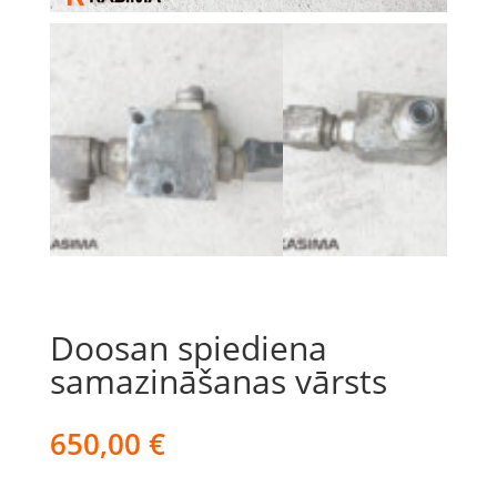
Doosan spiediena
samazināšanas vārsts
650,00
€