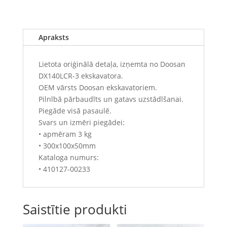
Apraksts
Lietota oriģinālā detaļa, izņemta no Doosan
DX140LCR-3 ekskavatora.
OEM vārsts Doosan ekskavatoriem.
Pilnībā pārbaudīts un gatavs uzstādīšanai.
Piegāde visā pasaulē.
Svars un izmēri piegādei:
• apmēram 3 kg
• 300x100x50mm
Kataloga numurs:
• 410127-00233
Saistītie produkti