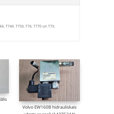
66, T740, T750, T76, T770 un T7X.
ālis
Volvo EW160B hidrauliskais