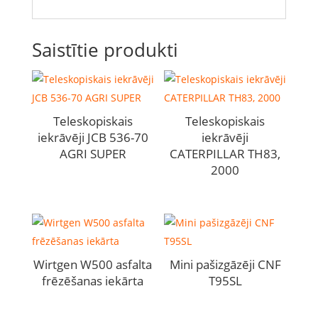
Saistītie produkti
Teleskopiskais
Teleskopiskais
iekrāvēji JCB 536-70
iekrāvēji
AGRI SUPER
CATERPILLAR TH83,
2000
Wirtgen W500 asfalta
Mini pašizgāzēji CNF
frēzēšanas iekārta
T95SL