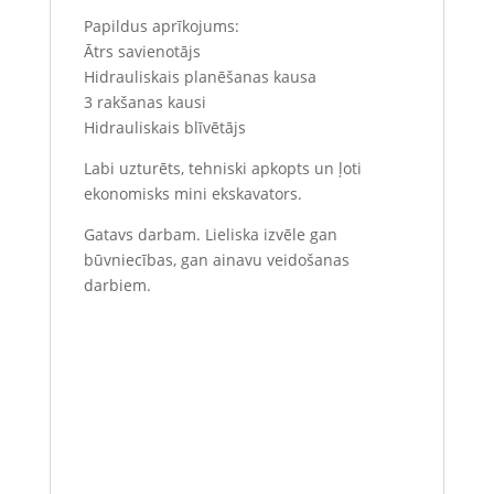
Papildus aprīkojums:
Ātrs savienotājs
Hidrauliskais planēšanas kausa
3 rakšanas kausi
Hidrauliskais blīvētājs
Labi uzturēts, tehniski apkopts un ļoti
ekonomisks mini ekskavators.
Gatavs darbam. Lieliska izvēle gan
būvniecības, gan ainavu veidošanas
darbiem.