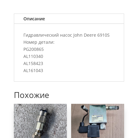
Описание
Гидравлический насос John Deere 6910S
Номер детали:
PG200865
AL110340
AL158423
AL161043
Похожие