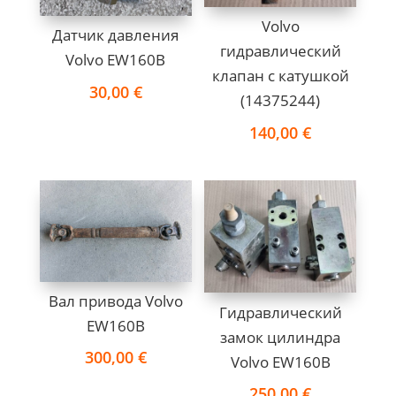
Volvo
Датчик давления
гидравлический
Volvo EW160B
клапан с катушкoй
30,00
€
(14375244)
140,00
€
Вал привода Volvo
Гидравлический
EW160B
замок цилиндра
300,00
€
Volvo EW160B
250,00
€