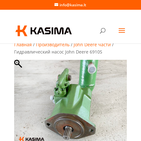
info@kasima.lt
Главная
/
Производитель
/
John Deere части
/
Гидравлический насос John Deere 6910S