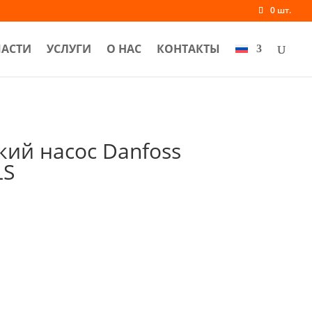
0 шт.
ЧАСТИ
УСЛУГИ
О НАС
КОНТАКТЫ
кий насос Danfoss
LS