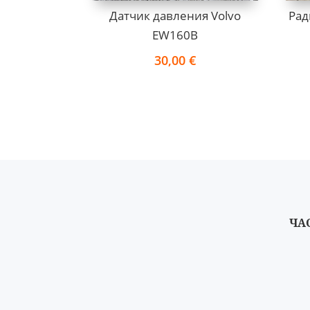
Датчик давления Volvo
Рад
EW160B
30,00
€
ЧА