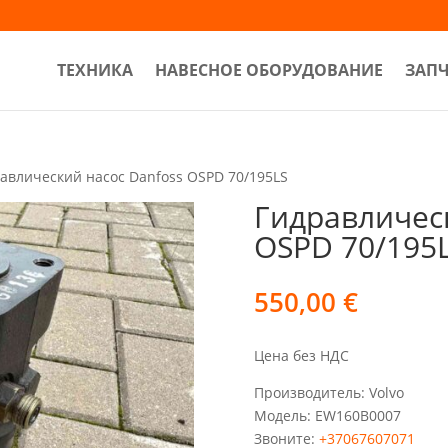
ТЕХНИКА
НАВЕСНОЕ ОБОРУДОВАНИЕ
ЗАП
авлический насос Danfoss OSPD 70/195LS
Гидравличес
OSPD 70/195
550,00
€
Цена без НДС
Производитель: Volvo
Модель: EW160B0007
Звоните:
+37067607071