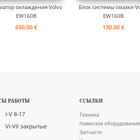
иатор охлаждения Volvo
Блок системы смазки V
EW160B
EW160B
650,00
€
130,00
€
СЫ РАБОТЫ
ССЫЛКИ
I-V 8-17
Техника
Навесное оборудование
VI-VII закрытые
Запчасти