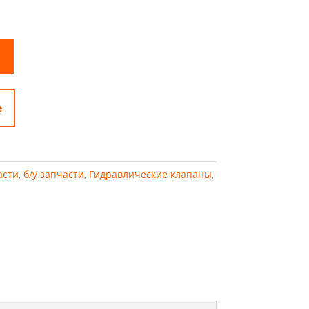
е
асти
,
б/у запчасти
,
Гидравлические клапаны
,