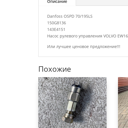
Описание
Danfoss OSPD 70/195LS
150G8136
143E4151
Насос рулевого управления VOLVO EW1
Или лучшее ценовое предложение!!!
Похожие