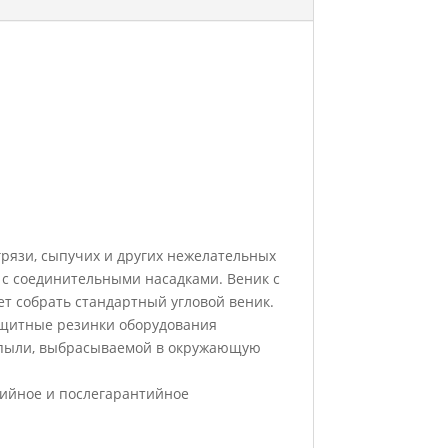
рязи, сыпучих и других нежелательных
 с соединительными насадками. Веник с
ет собрать стандартный угловой веник.
Защитные резинки оборудования
о пыли, выбрасываемой в окружающую
тийное и послегарантийное