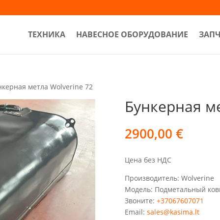
ТЕХНИКА
НАВЕСНОЕ ОБОРУДОВАНИЕ
ЗАП
нкерная метла Wolverine 72
Бункерная ме
2900,00
€
Цена без НДС
Производитель: Wolverine
Модель: Подметальный ков
Звоните:
+37067607071
Email:
sales@kasima.lt