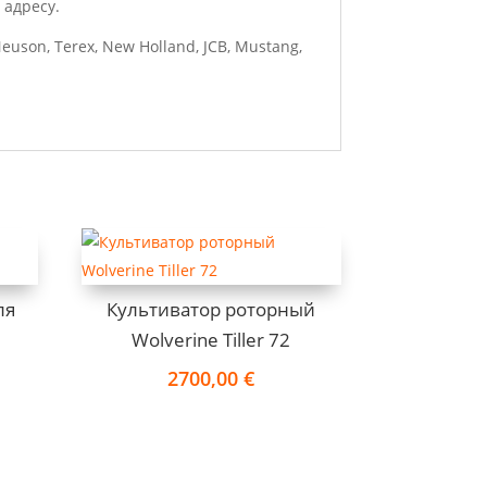
 адресу.
uson, Terex, New Holland, JCB, Mustang,
ля
Культиватор роторный
Wolverine Tiller 72
2700,00
€