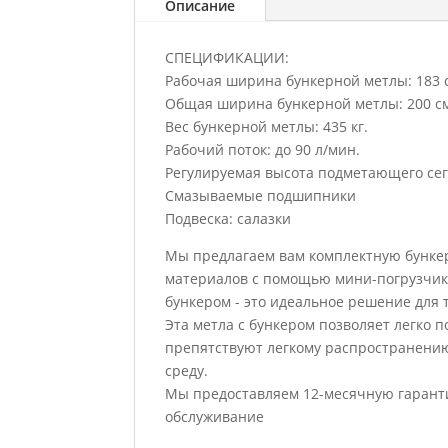
Описание
СПЕЦИФИКАЦИИ:
Рабочая ширина бункерной метлы: 183 
Общая ширина бункерной метлы: 200 с
Вес бункерной метлы: 435 кг.
Рабочий поток: до 90 л/мин.
Регулируемая высота подметающего се
Смазываемые подшипники
Подвеска: салазки
Мы предлагаем вам комплектную бункер
материалов с помощью мини-погрузчика
бункером - это идеальное решение для 
Эта метла с бункером позволяет легко
препятствуют легкому распространению
среду.
Мы предоставляем 12-месячную гарант
обслуживание