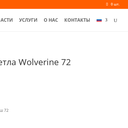
0 шт.
ЧАСТИ
УСЛУГИ
О НАС
КОНТАКТЫ
тла Wolverine 72
ш 72