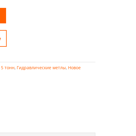
е
- 5 тонн
,
Гидравлические метлы
,
Новое