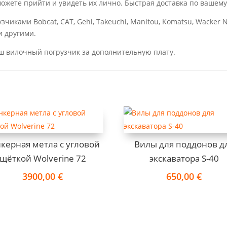
 можете прийти и увидеть их лично. Быстрая доставка по вашему
чиками Bobcat, CAT, Gehl, Takeuchi, Manitou, Komatsu, Wacker Ne
и другими.
аш вилочный погрузчик за дополнительную плату.
керная метла с угловой
Вилы для поддонов д
щёткой Wolverine 72
экскаватора S-40
3900,00
€
650,00
€