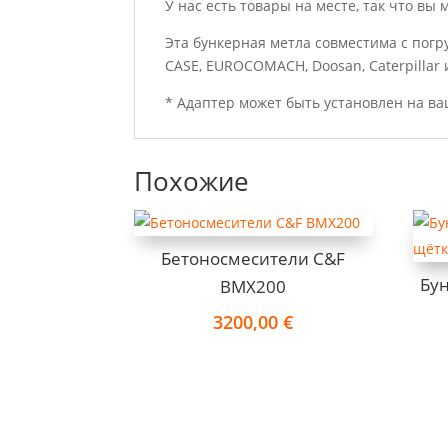
У нас есть товары на месте, так что вы
Эта бункерная метла совместима с погруз
CASE, EUROCOMACH, Doosan, Caterpillar 
* Адаптер может быть установлен на в
Похожие
Бетоносмесители C&F
Бун
BMX200
3200,00
€