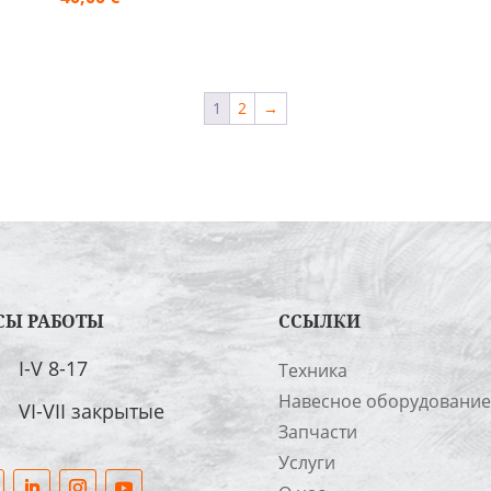
1
2
→
СЫ РАБОТЫ
ССЫЛКИ
I-V 8-17
Техника
Навесное оборудование
VI-VII закрытые
Запчасти
Услуги