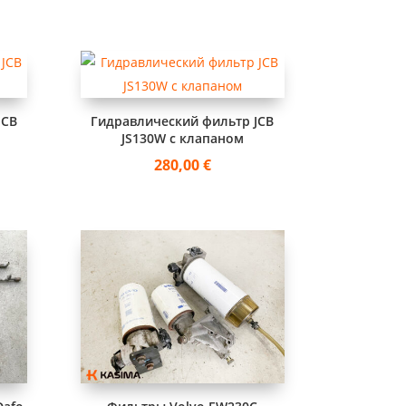
JCB
Гидравлический фильтр JCB
JS130W с клапаном
280,00
€