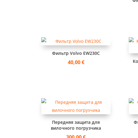
Фи
Фильтр Volvo EW230C
Ко
40,00
€
Передняя защита для
Ф
вилочного погрузчика
300,00
€