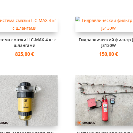
тема смазки ILC-MAX 4 кг с
Гидравлический фильтр 
шлангами
JS130W
825,00
€
150,00
€