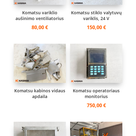
Komatsu variklio
Komatsu stiklo valytuvų
aušinimo ventiliatorius
variklis, 24 V
80,00
€
150,00
€
Komatsu kabinos vidaus
Komatsu operatoriaus
apdaila
monitorius
750,00
€