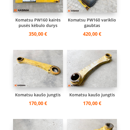
Komatsu PW160 kairės
Komatsu PW160 variklio
pusės kėbulo durys
gaubtas
350,00
€
420,00
€
Komatsu kaušo jungtis
Komatsu kaušo jungtis
170,00
€
170,00
€