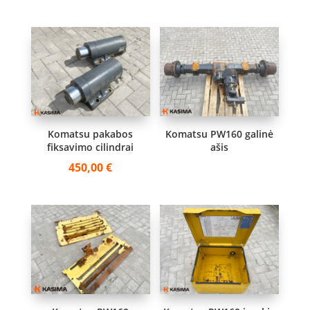
Komatsu pakabos
Komatsu PW160 galinė
fiksavimo cilindrai
ašis
450,00
€