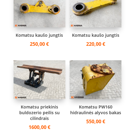
Komatsu kaušo jungtis
Komatsu kaušo jungtis
250,00
€
220,00
€
Komatsu priekinis
Komatsu PW160
buldozerio peilis su
hidraulinės alyvos bakas
cilindrais
550,00
€
1600,00
€