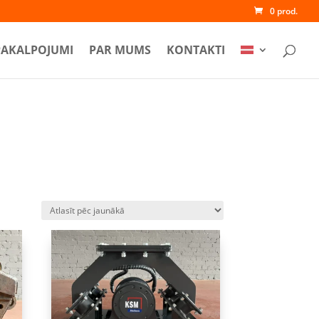
0 prod.
PAKALPOJUMI
PAR MUMS
KONTAKTI