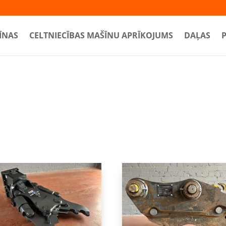
ĪNAS
CELTNIECĪBAS MAŠĪNU APRĪKOJUMS
DAĻAS