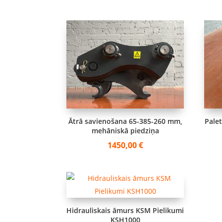
Ātrā savienošana 65-385-260 mm,
Pale
mehāniskā piedziņa
1450,00
€
Hidrauliskais āmurs KSM Pielikumi
KSH1000