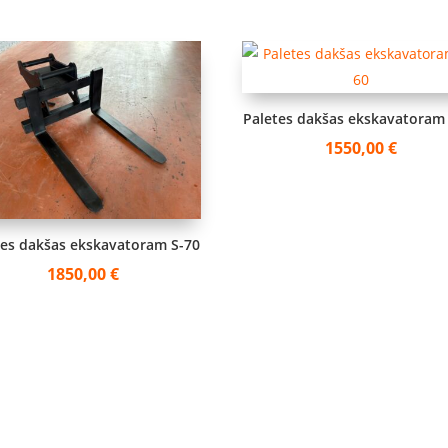
Paletes dakšas ekskavatoram
1550,00
€
tes dakšas ekskavatoram S-70
1850,00
€