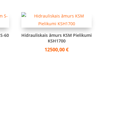
 S-60
Hidrauliskais āmurs KSM Pielikumi
KSH1700
12500,00
€