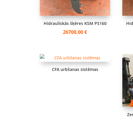
Hidrauliskās šķēres KSM PS160
Hid
26700,00
€
CFA urbšanas sistēmas
Ze